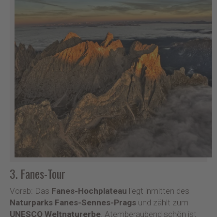
3. Fanes-Tour
Vorab: Das
Fanes-Hochplateau
liegt inmitten des
Naturparks Fanes-Sennes-Prags
und zählt zum
UNESCO Weltnaturerbe
. Atemberaubend schön ist