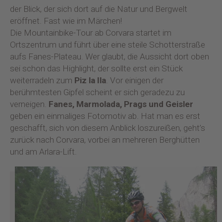
der Blick, der sich dort auf die Natur und Bergwelt
eröffnet. Fast wie im Märchen!
Die Mountainbike-Tour ab Corvara startet im
Ortszentrum und führt über eine steile Schotterstraße
aufs Fanes-Plateau. Wer glaubt, die Aussicht dort oben
sei schon das Highlight, der sollte erst ein Stück
weiterradeln zum
Piz la Ila
. Vor einigen der
berühmtesten Gipfel scheint er sich geradezu zu
verneigen.
Fanes, Marmolada, Prags und Geisler
geben ein einmaliges Fotomotiv ab. Hat man es erst
geschafft, sich von diesem Anblick loszureißen, geht’s
zurück nach Corvara, vorbei an mehreren Berghütten
und am Arlara-Lift.