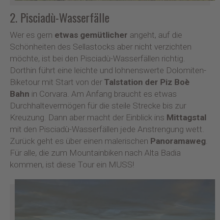
2. Pisciadù-Wasserfälle
Wer es gern
etwas gemütlicher
angeht, auf die
Schönheiten des Sellastocks aber nicht verzichten
möchte, ist bei den Pisciadù-Wasserfällen richtig.
Dorthin führt eine leichte und lohnenswerte Dolomiten-
Biketour mit Start von der
Talstation der Piz Boè
Bahn
in Corvara. Am Anfang braucht es etwas
Durchhaltevermögen für die steile Strecke bis zur
Kreuzung. Dann aber macht der Einblick ins
Mittagstal
mit den Pisciadù-Wasserfällen jede Anstrengung wett.
Zurück geht es über einen malerischen
Panoramaweg
.
Für alle, die zum Mountainbiken nach Alta Badia
kommen, ist diese Tour ein MUSS!