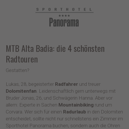
MTB Alta Badia: die 4 schönsten
Radtouren
Gestatten?
Lukas, 28, begeisterter
Radfahrer
und treuer
Dolomitenfan
. Leidenschaftlich gern unterwegs mit
Bruder Jonas, 26, und Schwägerin Hanna. Aber vor
allem: Experte in Sachen
Mountainbiking
rund um
Corvara. Wer sich für einen
Radurlaub
in den Dolomiten
entscheidet, sollte nicht nur schnellstens ein Zimmer im
Sporthotel Panorama buchen, sondern auch die Ohren