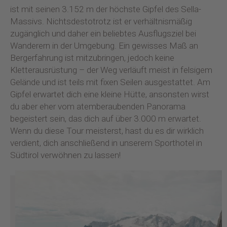
ist mit seinen 3.152 m der höchste Gipfel des Sella-
Massivs. Nichtsdestotrotz ist er verhältnismäßig
zugänglich und daher ein beliebtes Ausflugsziel bei
Wanderern in der Umgebung. Ein gewisses Maß an
Bergerfahrung ist mitzubringen, jedoch keine
Kletterausrüstung – der Weg verläuft meist in felsigem
Gelände und ist teils mit fixen Seilen ausgestattet. Am
Gipfel erwartet dich eine kleine Hütte, ansonsten wirst
du aber eher vom atemberaubenden Panorama
begeistert sein, das dich auf über 3.000 m erwartet.
Wenn du diese Tour meisterst, hast du es dir wirklich
verdient, dich anschließend in unserem Sporthotel in
Südtirol verwöhnen zu lassen!