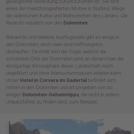
geologische Bedeutung zurückzuführen ist. Sie sind
eines der meistfotografierten Motive in Südtirol, Wiege
der ladinischen Kultur und Wahrzeichen des Landes. Die
Rede ist natürlich von den
Dolomiten
.
Bekannte und beliebte Ausflugsziele gibt es einige in
den Dolomiten, doch viele sind hoffnungslos
überlaufen. Da stellt sich die Frage, welche die
schönsten Orte der Dolomiten sind, an denen man die
einzigartige Atmosphäre dieser Landschaft noch
ungefiltert und ohne Menschenmassen erleben kann.
Unser
Hotel in Corvara im Gadertal
befindet sich
mitten in den Dolomiten und ist umgeben von so
einigen
Dolomiten-Geheimtipps
, die nicht in jedem
Urlaubsführer zu finden sind, zum Beispiel…