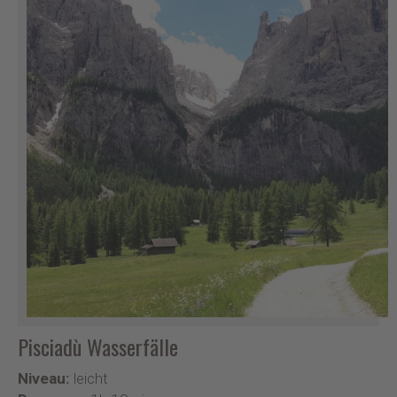
Pisciadù Wasserfälle
Niveau:
leicht