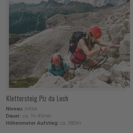
Klettersteig Piz da Lech
Niveau:
mittel
Dauer:
ca. 1h 45min
Höhenmeter Aufstieg:
ca. 380m