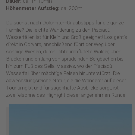
Dauer:
ca. 1h 10min
Höhenmeter Aufstieg:
ca. 200m
Du suchst nach Dolomiten-Urlaubstipps für die ganze
Familie? Die leichte Wanderung zu den Pisciadù
Wasserfällen ist für Klein und Groß geeignet! Los geht’s
direkt in Corvara, anschließend führt der Weg über
sonnige Wiesen, durch lichtdurchflutete Wälder, über
Brücken und entlang von sprudelnden Bergbächen bis
hin zum Fuß des Sella-Massivs, wo der Pisciadù
Wasserfall über mächtige Felsen hinunterstürzt. Die
abwechslungsreiche Natur, die die Wanderer auf dieser
Tour umgibt und für sagenhafte Ausblicke sorgt, ist
zweifelsohne das Highlight dieser angenehmen Runde.