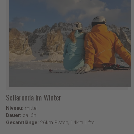
Sellaronda im Winter
Niveau:
mittel
Dauer:
ca. 6h
Gesamtlänge:
26km Pisten, 14km Lifte