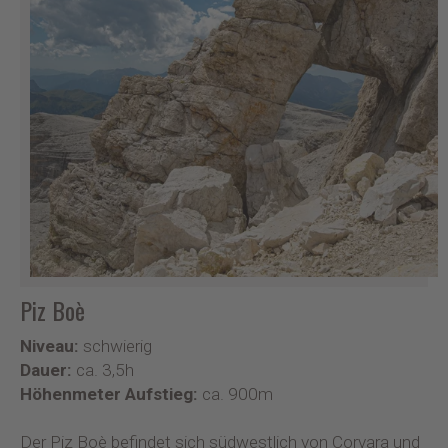
Piz Boè
Niveau:
schwierig
Dauer:
ca. 3,5h
Höhenmeter Aufstieg:
ca. 900m
Der Piz Boè befindet sich südwestlich von Corvara und