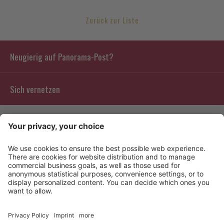
Zurück zur Liste
Neugierig auf Panorama-Post?
Sich vernetzen
Kontakt
Info
Bewertungen
Partners