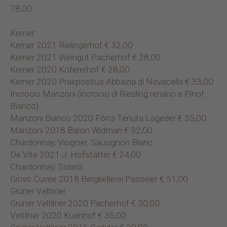
78,00
Kerner
Kerner 2021 Rielingerhof € 32,00
Kerner 2021 Weingut Pacherhof € 28,00
Kerner 2020 Köfererhof € 28,00
Kerner 2020 Praepositus Abbazia di Novacella € 33,00
Incrocio Manzoni (incrocio di Riesling renano e Pinot
Bianco)
Manzoni Bianco 2020 Fórra Tenuta Lageder € 35,00
Manzoni 2018 Baron Widman € 32,00
Chardonnay, Viognier, Sauvignon Blanc
De Vite 2021 J. Hofstätter € 24,00
Chardonnay, Solaris
Giovo Cuvée 2018 Bergkellerei Passeier € 51,00
Grüner Veltliner
Grüner Veltliner 2020 Pacherhof € 30,00
Veltliner 2020 Kuenhof € 35,00