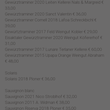
Gewürztraminer 2020 Leiten Kellerei Nals & Margreid €
33,00
Gewürztraminer 2020 Sanct Valentin € 36,00
Gewürztraminer Cornell 2018 Lafoa Schreckbichl €
39,00
Gewürtztraminer 2017 Feld Weingut Kobler € 29,00
Eisaktaler Gewürztraminer 2020 Weingut Köfererhof €
31,00
Gewürztraminer 2017 Lunare Terlaner Kellerei € 60,00
Gewürztraminer 2015 Upapa Orange Weingut Abraham
€ 48,00
Solaris
Solaris 2018 Ploner € 36,00
Sauvignon blanc
Sauvignon 2021 Nico Stroblhof € 32,00
Sauvignon 2011 A. Widman € 38,00
Sauvignon Riserva 2018 Ploner € 35,00