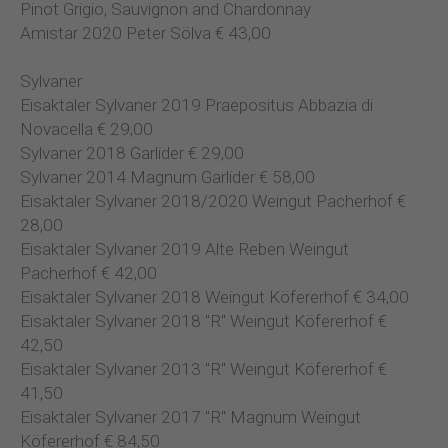
Pinot Grigio, Sauvignon and Chardonnay
Amistar 2020 Peter Sölva € 43,00
Sylvaner
Eisaktaler Sylvaner 2019 Praepositus Abbazia di
Novacella € 29,00
Sylvaner 2018 Garlider € 29,00
Sylvaner 2014 Magnum Garlider € 58,00
Eisaktaler Sylvaner 2018/2020 Weingut Pacherhof €
28,00
Eisaktaler Sylvaner 2019 Alte Reben Weingut
Pacherhof € 42,00
Eisaktaler Sylvaner 2018 Weingut Köfererhof € 34,00
Eisaktaler Sylvaner 2018 "R" Weingut Köfererhof €
42,50
Eisaktaler Sylvaner 2013 "R" Weingut Köfererhof €
41,50
Eisaktaler Sylvaner 2017 "R" Magnum Weingut
Köfererhof € 84,50