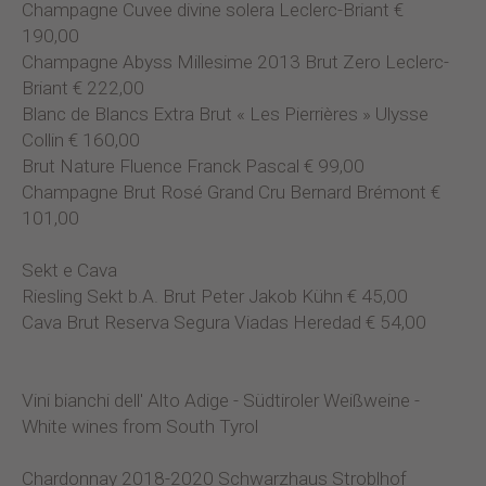
Champagne Cuvee divine solera Leclerc-Briant €
190,00
Champagne Abyss Millesime 2013 Brut Zero Leclerc-
Briant € 222,00
Blanc de Blancs Extra Brut « Les Pierrières » Ulysse
Collin € 160,00
Brut Nature Fluence Franck Pascal € 99,00
Champagne Brut Rosé Grand Cru Bernard Brémont €
101,00
Sekt e Cava
Riesling Sekt b.A. Brut Peter Jakob Kühn € 45,00
Cava Brut Reserva Segura Viadas Heredad € 54,00
Vini bianchi dell' Alto Adige - Südtiroler Weißweine -
White wines from South Tyrol
Chardonnay 2018-2020 Schwarzhaus Stroblhof