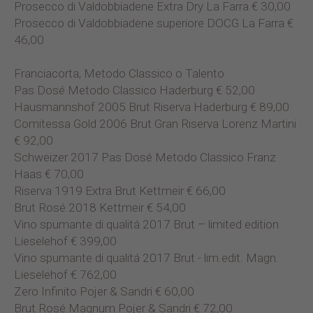
Prosecco di Valdobbiadene Extra Dry La Farra € 30,00
Prosecco di Valdobbiadene superiore DOCG La Farra €
46,00
Franciacorta, Metodo Classico o Talento
Pas Dosé Metodo Classico Haderburg € 52,00
Hausmannshof 2005 Brut Riserva Haderburg € 89,00
Comitessa Gold 2006 Brut Gran Riserva Lorenz Martini
€ 92,00
Schweizer 2017 Pas Dosé Metodo Classico Franz
Haas € 70,00
Riserva 1919 Extra Brut Kettmeir € 66,00
Brut Rosé 2018 Kettmeir € 54,00
Vino spumante di qualitá 2017 Brut – limited edition
Lieselehof € 399,00
Vino spumante di qualitá 2017 Brut - lim.edit. Magn.
Lieselehof € 762,00
Zero Infinito Pojer & Sandri € 60,00
Brut Rosé Magnum Pojer & Sandri € 72,00