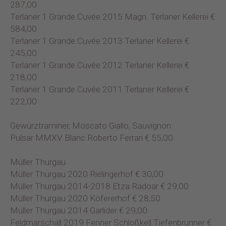
287,00
Terlaner 1 Grande Cuvée 2015 Magn. Terlaner Kellerei €
584,00
Terlaner 1 Grande Cuvée 2013 Terlaner Kellerei €
245,00
Terlaner 1 Grande Cuvée 2012 Terlaner Kellerei €
218,00
Terlaner 1 Grande Cuvée 2011 Terlaner Kellerei €
222,00
Gewürztraminer, Moscato Giallo, Sauvignon
Pulsar MMXV Blanc Roberto Ferrari € 55,00
Müller Thurgau
Müller Thurgau 2020 Rielingerhof € 30,00
Müller Thurgau 2014-2018 Etza Radoar € 29,00
Müller Thurgau 2020 Köfererhof € 28,50
Müller Thurgau 2014 Garlider € 29,00
Feldmarschall 2019 Fenner Schloßkell.Tiefenbrunner €