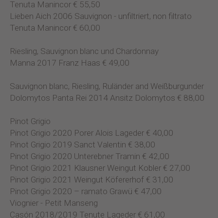
Tenuta Manincor € 55,50
Lieben Aich 2006 Sauvignon - unfiltriert, non filtrato
Tenuta Manincor € 60,00
Riesling, Sauvignon blanc und Chardonnay
Manna 2017 Franz Haas € 49,00
Sauvignon blanc, Riesling, Ruländer and Weißburgunder
Dolomytos Panta Rei 2014 Ansitz Dolomytos € 88,00
Pinot Grigio
Pinot Grigio 2020 Porer Alois Lageder € 40,00
Pinot Grigio 2019 Sanct Valentin € 38,00
Pinot Grigio 2020 Unterebner Tramin € 42,00
Pinot Grigio 2021 Klausner Weingut Kobler € 27,00
Pinot Grigio 2021 Weingut Köfererhof € 31,00
Pinot Grigio 2020 – ramato Grawü € 47,00
Viognier - Petit Manseng
Casón 2018/2019 Tenute Lageder € 61,00