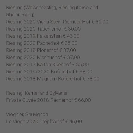
Riesling (Welschriesling, Riesling italico and
Rheinriesling)
Riesling 2020 Vigna Stein Rielinger Hof € 39,00
Riesling 2020 Taschlerhof € 30,00
Riesling 2019 Falkenstein € 43,00
Riesling 2020 Pacherhof € 35,00
Riesling 2018 Plonerhof € 37,00
Riesling 2020 Marinushof € 37,00
Riesling 2017 Kaiton Kuenhof € 35,00
Riesling 2019/2020 Köfererhof € 38,00
Riesling 2018 Magnum Köfererhof € 78,00
Riesling, Kerner and Sylvaner
Private Cuvée 2018 Pacherhof € 66,00
Viognier, Sauvignon
Le Viogn 2020 Tröpftalhof € 46,00