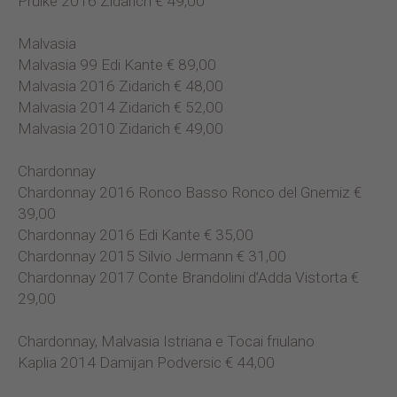
Prulke 2016 Zidarich € 49,00
Malvasia
Malvasia 99 Edi Kante € 89,00
Malvasia 2016 Zidarich € 48,00
Malvasia 2014 Zidarich € 52,00
Malvasia 2010 Zidarich € 49,00
Chardonnay
Chardonnay 2016 Ronco Basso Ronco del Gnemiz €
39,00
Chardonnay 2016 Edi Kante € 35,00
Chardonnay 2015 Silvio Jermann € 31,00
Chardonnay 2017 Conte Brandolini d’Adda Vistorta €
29,00
Chardonnay, Malvasia Istriana e Tocai friulano
Kaplia 2014 Damijan Podversic € 44,00