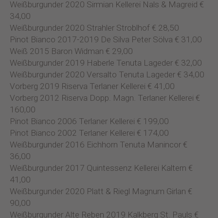
Weißburgunder 2020 Sirmian Kellerei Nals & Magreid €
34,00
Weißburgunder 2020 Strahler Stroblhof € 28,50
Pinot Bianco 2017-2019 De Silva Peter Sölva € 31,00
Weiß 2015 Baron Widman € 29,00
Weißburgunder 2019 Haberle Tenuta Lageder € 32,00
Weißburgunder 2020 Versalto Tenuta Lageder € 34,00
Vorberg 2019 Riserva Terlaner Kellerei € 41,00
Vorberg 2012 Riserva Dopp. Magn. Terlaner Kellerei €
160,00
Pinot Bianco 2006 Terlaner Kellerei € 199,00
Pinot Bianco 2002 Terlaner Kellerei € 174,00
Weißburgunder 2016 Eichhorn Tenuta Manincor €
36,00
Weißburgunder 2017 Quintessenz Kellerei Kaltern €
41,00
Weißburgunder 2020 Platt & Riegl Magnum Girlan €
90,00
Weißburgunder Alte Reben 2019 Kalkberg St. Pauls €