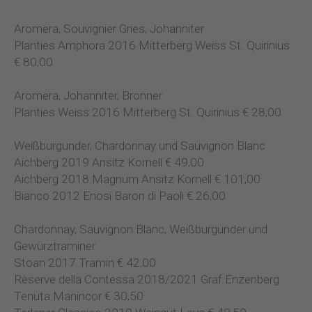
Aromera, Souvignier Gries, Johanniter
Planties Amphora 2016 Mitterberg Weiss St. Quirinius
€ 80,00
Aromera, Johanniter, Bronner
Planties Weiss 2016 Mitterberg St. Quirinius € 28,00
Weißburgunder, Chardonnay und Sauvignon Blanc
Aichberg 2019 Ansitz Kornell € 49,00
Aichberg 2018 Magnum Ansitz Kornell € 101,00
Bianco 2012 Enosi Baron di Paoli € 26,00
Chardonnay, Sauvignon Blanc, Weißburgunder und
Gewürztraminer
Stoan 2017 Tramin € 42,00
Rèserve della Contessa 2018/2021 Graf Enzenberg
Tenuta Manincor € 30,50