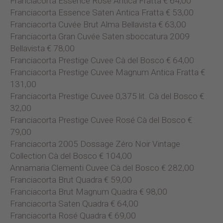
Franciacorta Essence Rosé Antica Fratta € 64,00
Franciacorta Essence Saten Antica Fratta € 53,00
Franciacorta Cuvée Brut Alma Bellavista € 63,00
Franciacorta Gran Cuvée Saten sboccatura 2009
Bellavista € 78,00
Franciacorta Prestige Cuvee Cà del Bosco € 64,00
Franciacorta Prestige Cuvee Magnum Antica Fratta €
131,00
Franciacorta Prestige Cuvee 0,375 lit. Cà del Bosco €
32,00
Franciacorta Prestige Cuvee Rosé Cà del Bosco €
79,00
Franciacorta 2005 Dossage Zéro Noir Vintage
Collection Cà del Bosco € 104,00
Annamaria Clementi Cuvee Cà del Bosco € 282,00
Franciacorta Brut Quadra € 59,00
Franciacorta Brut Magnum Quadra € 98,00
Franciacorta Saten Quadra € 64,00
Franciacorta Rosé Quadra € 69,00