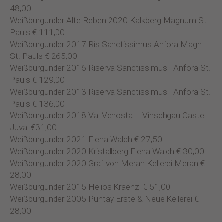
48,00
Weißburgunder Alte Reben 2020 Kalkberg Magnum St.
Pauls € 111,00
Weißburgunder 2017 Ris.Sanctissimus Anfora Magn.
St. Pauls € 265,00
Weißburgunder 2016 Riserva Sanctissimus - Anfora St.
Pauls € 129,00
Weißburgunder 2013 Riserva Sanctissimus - Anfora St.
Pauls € 136,00
Weißburgunder 2018 Val Venosta – Vinschgau Castel
Juval €31,00
Weißburgunder 2021 Elena Walch € 27,50
Weißburgunder 2020 Kristallberg Elena Walch € 30,00
Weißburgunder 2020 Graf von Meran Kellerei Meran €
28,00
Weißburgunder 2015 Helios Kraenzl € 51,00
Weißburgunder 2005 Puntay Erste & Neue Kellerei €
28,00