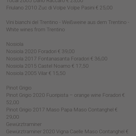
Tocai 2005 Dario Raccaro € 23,00
Friulano 2010 Zuc di Volpe Volpe Pasini € 25,00
Vini bianchi del Trentino - Weißweine aus dem Trentino -
White wines from Trentino
Nosiola
Nosiola 2020 Foradori € 39,00
Nosiola 2017 Fontanasanta Foradori € 36,00
Nosiola 2015 Castel Noarno € 17,50
Nosiola 2005 Vilar € 15,50
Pinot Grigio
Pinot Grigio 2020 Fuoripista – orange wine Foradori €
52,00
Pinot Grigio 2017 Maso Papa Maso Contanghel €
29,00
Gewürztraminer
Gewürztraminer 2020 Vigna Caelle Maso Contanghel €