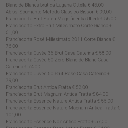
Blanc de Blancs brut da Lugana Ottella € 48,00
Abissi Spumante Metodo Classico Bisson € 99,00
Franciacorta Brut Saten Magnificentia Uberti € 56,00
Franciacorta Extra Brut Millesimato Corte Bianca €
61,00
Franciacorta Rosé Millesimato 2011 Corte Bianca €
76,00
Franciacorta Cuvèe 36 Brut Casa Caterina € 58,00
Franciacorta Cuvèe 60 Zèro Blanc de Blanc Casa
Caterina € 74,00
Franciacorta Cuvèe 60 Brut Rosé Casa Caterina €
79,00
Franciacorta Brut Antica Fratta € 52,00
Franciacorta Brut Magnum Antica Fratta € 84,00
Franciacorta Essence Nature Antica Fratta € 56,00
Franciacorta Essence Nature Magnum Antica Fratta €
101,00
Franciacorta Essence Noir Antica Fratta € 57,00