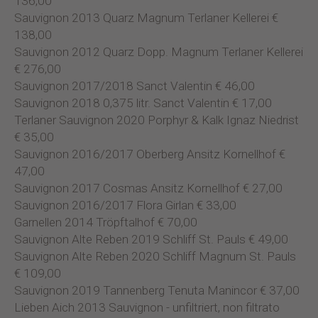
136,00
Sauvignon 2013 Quarz Magnum Terlaner Kellerei €
138,00
Sauvignon 2012 Quarz Dopp. Magnum Terlaner Kellerei
€ 276,00
Sauvignon 2017/2018 Sanct Valentin € 46,00
Sauvignon 2018 0,375 litr. Sanct Valentin € 17,00
Terlaner Sauvignon 2020 Porphyr & Kalk Ignaz Niedrist
€ 35,00
Sauvignon 2016/2017 Oberberg Ansitz Kornellhof €
47,00
Sauvignon 2017 Cosmas Ansitz Kornellhof € 27,00
Sauvignon 2016/2017 Flora Girlan € 33,00
Garnellen 2014 Tröpftalhof € 70,00
Sauvignon Alte Reben 2019 Schliff St. Pauls € 49,00
Sauvignon Alte Reben 2020 Schliff Magnum St. Pauls
€ 109,00
Sauvignon 2019 Tannenberg Tenuta Manincor € 37,00
Lieben Aich 2013 Sauvignon - unfiltriert, non filtrato