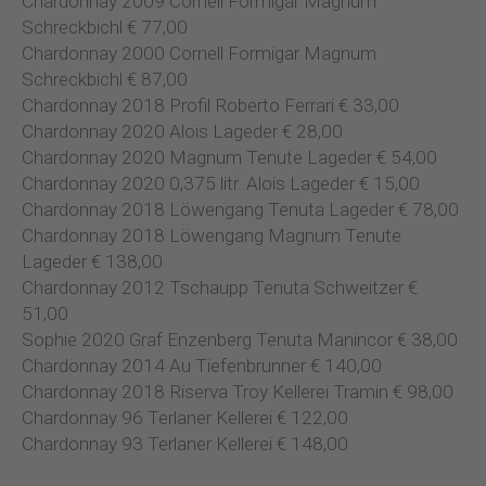
Chardonnay 2009 Cornell Formigar Magnum
Schreckbichl € 77,00
Chardonnay 2000 Cornell Formigar Magnum
Schreckbichl € 87,00
Chardonnay 2018 Profil Roberto Ferrari € 33,00
Chardonnay 2020 Alois Lageder € 28,00
Chardonnay 2020 Magnum Tenute Lageder € 54,00
Chardonnay 2020 0,375 litr. Alois Lageder € 15,00
Chardonnay 2018 Löwengang Tenuta Lageder € 78,00
Chardonnay 2018 Löwengang Magnum Tenute
Lageder € 138,00
Chardonnay 2012 Tschaupp Tenuta Schweitzer €
51,00
Sophie 2020 Graf Enzenberg Tenuta Manincor € 38,00
Chardonnay 2014 Au Tiefenbrunner € 140,00
Chardonnay 2018 Riserva Troy Kellerei Tramin € 98,00
Chardonnay 96 Terlaner Kellerei € 122,00
Chardonnay 93 Terlaner Kellerei € 148,00