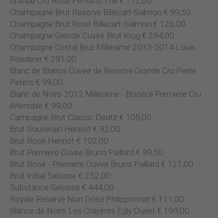
Grande Cru Rosé Fernand Thill € 112,00
Champagne Brut Reserve Billecart-Salmon € 99,50
Champagne Brut Rosé Billecart-Salmon € 126,00
Champagne Grende Cuvée Brut Krug € 294,00
Champagne Cristal Brut Millesimé 2013-2014 Louis
Roederer € 291,00
Blanc de Blancs Cuvee de Reserve Grande Cru Pierre
Peters € 99,00
Blanc de Noirs 2012 Millésime - Bisseuil Premiere Cru
Arlenoble € 99,00
Campagne Brut Classic Deutz € 105,00
Brut Souverain Henriot € 92,00
Brut Rosé Henriot € 102,00
Brut Premiere Cuvee Bruno Paillard € 99,50
Brut Rosé - Premiere Cuvee Bruno Paillard € 121,00
Brut Initial Selosse € 252,00
Substance Selosse € 444,00
Royale Reserve Non Dosé Philipponnat € 111,00
Blance de Noirs Les Crayères Egly Ouriet € 199,00