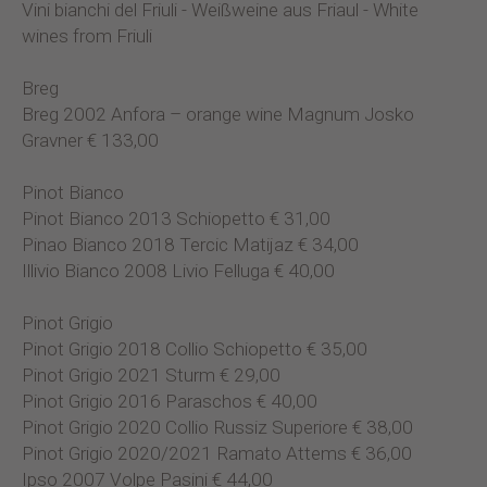
Vini bianchi del Friuli - Weißweine aus Friaul - White
wines from Friuli
Breg
Breg 2002 Anfora – orange wine Magnum Josko
Gravner € 133,00
Pinot Bianco
Pinot Bianco 2013 Schiopetto € 31,00
Pinao Bianco 2018 Tercic Matijaz € 34,00
Illivio Bianco 2008 Livio Felluga € 40,00
Pinot Grigio
Pinot Grigio 2018 Collio Schiopetto € 35,00
Pinot Grigio 2021 Sturm € 29,00
Pinot Grigio 2016 Paraschos € 40,00
Pinot Grigio 2020 Collio Russiz Superiore € 38,00
Pinot Grigio 2020/2021 Ramato Attems € 36,00
Ipso 2007 Volpe Pasini € 44,00