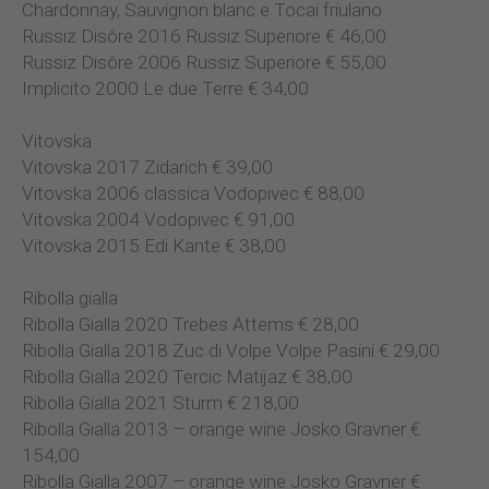
Chardonnay, Sauvignon blanc e Tocai friulano
Russiz Disôre 2016 Russiz Superiore € 46,00
Russiz Disôre 2006 Russiz Superiore € 55,00
Implicito 2000 Le due Terre € 34,00
Vitovska
Vitovska 2017 Zidarich € 39,00
Vitovska 2006 classica Vodopivec € 88,00
Vitovska 2004 Vodopivec € 91,00
Vitovska 2015 Edi Kante € 38,00
Ribolla gialla
Ribolla Gialla 2020 Trebes Attems € 28,00
Ribolla Gialla 2018 Zuc di Volpe Volpe Pasini € 29,00
Ribolla Gialla 2020 Tercic Matijaz € 38,00
Ribolla Gialla 2021 Sturm € 218,00
Ribolla Gialla 2013 – orange wine Josko Gravner €
154,00
Ribolla Gialla 2007 – orange wine Josko Gravner €