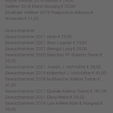
Grüner Veltliner 2016 Garlider € 29,00
Veltliner 2018 Manni Nössing € 32,00
Eisaktaler Veltliner 2019 Praepositus Abbazia di
Novacella € 31,00
Gewürztraminer
Gewürztraminer 2021 Girlan € 29,00
Gewürztraminer 2021 Alois Lageder € 29,00
Gewürztraminer 2021 Weingut Leya € 29,00
Gewürztraminer 2020 Selection RF Roberto Ferrari €
55,00
Gewürztraminer 2021 Joseph J. Hofstätter € 28,00
Gewürztraminer 2019 Kolbenhof J. Hofstätter € 43,00
Gewürztraminer 2018 Nußbaumer Kellerei Tramin €
41,00
Gewürztraminer 2011 Epokale Kellerei Tramin € 181,00
Gewürztraminer 2021 Elena Walch € 26,50
Gewürztraminer 2019 Lyra Kellerei Nals & Margreid €
39,00