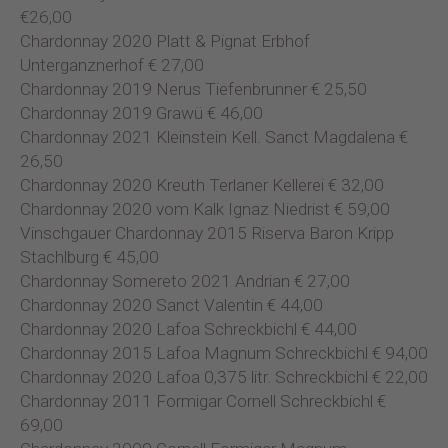
€26,00
Chardonnay 2020 Platt & Pignat Erbhof
Unterganznerhof € 27,00
Chardonnay 2019 Nerus Tiefenbrunner € 25,50
Chardonnay 2019 Grawü € 46,00
Chardonnay 2021 Kleinstein Kell. Sanct Magdalena €
26,50
Chardonnay 2020 Kreuth Terlaner Kellerei € 32,00
Chardonnay 2020 vom Kalk Ignaz Niedrist € 59,00
Vinschgauer Chardonnay 2015 Riserva Baron Kripp
Stachlburg € 45,00
Chardonnay Somereto 2021 Andrian € 27,00
Chardonnay 2020 Sanct Valentin € 44,00
Chardonnay 2020 Lafoa Schreckbichl € 44,00
Chardonnay 2015 Lafoa Magnum Schreckbichl € 94,00
Chardonnay 2020 Lafoa 0,375 litr. Schreckbichl € 22,00
Chardonnay 2011 Formigar Cornell Schreckbichl €
69,00