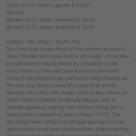
Casón 2014 Tenute Lageder € 43,50
Bronner
Bronner 2012 Jullian Lieselehof € 36,00
Bronner 2010 Jullian Lieselehof € 33,00
Südtirol - Alto Adige – South Tirol
Doc zone that covers most of the northern portion of
Italy's Trentino-Alto Adige region, Alto Adige. It's located
in northeastern Italy, bordered by Lombardy on the
west, Veneto on the east, and Austria on the north.
Many of the vineyards are planted on steep hillsides as
the Alps drop down toward the Adige River and its
tributary, the Isarco. Alto Adige, which is also known as
South Tyrol or Südtirol, is officially bilingual, with a
German-speaking majority that still has strong ties to
Austria (which ceded this area to Italy in 1918). The
Alto Adige wines reflect this bilingual approach in their
labels-a wine made from the pinot blanc grape might be