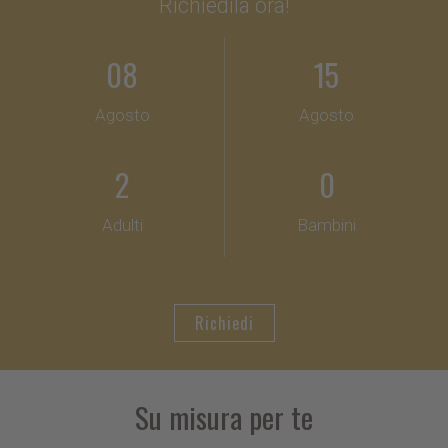
Richiedila ora!
08
15
Agosto
Agosto
2
0
Adulti
Bambini
Richiedi
Su misura per te