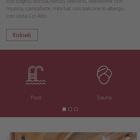
con bagno/doccia/servizi, telefono, televisione con
musica, cassaforte, mini bar, con balcone in albergo,
con vista Col Alto.
Richiedi
Pool
Sauna