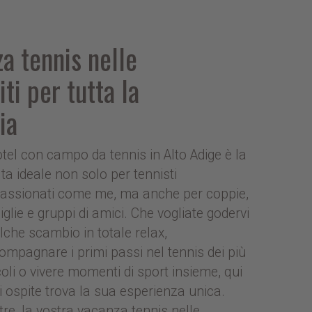
a tennis nelle
ti per tutta la
ia
hotel con campo da tennis in Alto Adige è la
lta ideale non solo per tennisti
assionati come me, ma anche per coppie,
glie e gruppi di amici. Che vogliate godervi
lche scambio in totale relax,
ompagnare i primi passi nel tennis dei più
coli o vivere momenti di sport insieme, qui
i ospite trova la sua esperienza unica.
ltre, la vostra vacanza tennis nelle