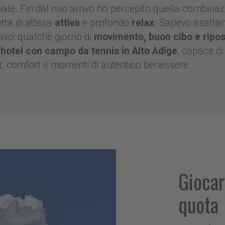
iale. Fin dal mio arrivo ho percepito quella combina
etta di attesa
attiva
e profondo
relax
. Sapevo esatta
avo: qualche giorno di
movimento, buon cibo e ripo
o
hotel con campo da tennis in Alto Adige
, capace di 
t, comfort e momenti di autentico benessere.
Giocar
quota