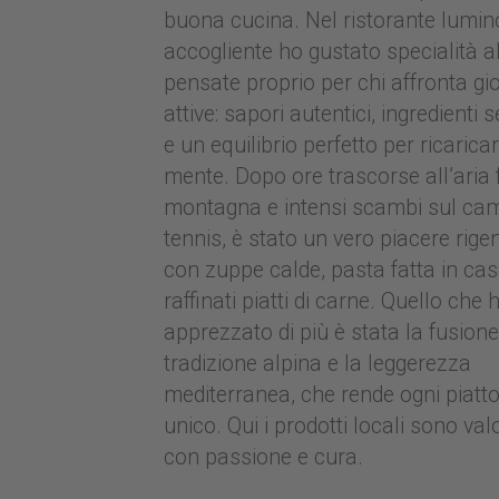
buona cucina. Nel ristorante lumin
accogliente ho gustato specialità a
pensate proprio per chi affronta gi
attive: sapori autentici, ingredienti 
e un equilibrio perfetto per ricarica
mente. Dopo ore trascorse all’aria 
montagna e intensi scambi sul ca
tennis, è stato un vero piacere rig
con zuppe calde, pasta fatta in cas
raffinati piatti di carne. Quello che 
apprezzato di più è stata la fusione
tradizione alpina e la leggerezza
mediterranea, che rende ogni piatt
unico. Qui i prodotti locali sono val
con passione e cura.