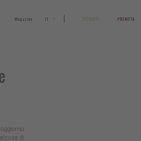
Magazine
IT
RICHIEDI
PRENOTA
e
soggiorno
alcosa di