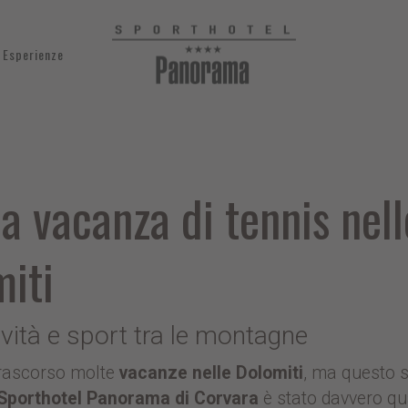
Esperienze
a vacanza di tennis nell
iti
ività e sport tra le montagne
rascorso molte
vacanze nelle Dolomiti
, ma questo 
Sporthotel Panorama di Corvara
è stato davvero qu