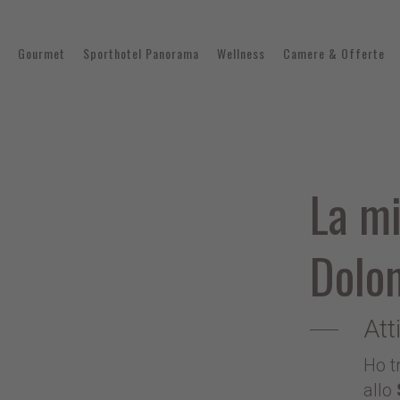
Gourmet
Sporthotel Panorama
Wellness
Camere & Offerte
La mi
Dolom
Att
Ho t
allo