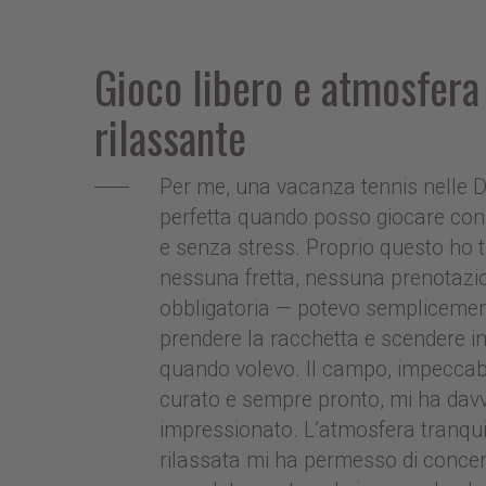
Gioco libero e atmosfera
rilassante
Per me, una vacanza tennis nelle D
perfetta quando posso giocare con f
e senza stress. Proprio questo ho t
nessuna fretta, nessuna prenotazi
obbligatoria — potevo sempliceme
prendere la racchetta e scendere 
quando volevo. Il campo, impecca
curato e sempre pronto, mi ha dav
impressionato. L’atmosfera tranqui
rilassata mi ha permesso di conce